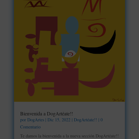
Bienvenida a DogArtéate!!
por
DogArtes
|
Dic 15, 2022
|
DogArtéate!!
| 0
Comentario
Te damos la bienvenida a la nueva sección DogArtéate!!