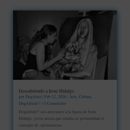
Descubriendo a Irene Hidalgo
por
DogArtes
|
Feb 12, 2026
|
Arte
,
Cultura
,
DogArtéate!!
| 0 Comentario
Dogartéate!! nos acercamos a la figura de Irene
Hidalgo, joven artista que estudia en profundidad el
concepto de «pertenencia».