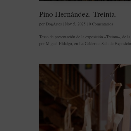
Pino Hernández. Treinta.
por
DogArtes
|
Nov 5, 2025
|
0 Comentarios
Texto de presentación de la exposición «Treinta», de la
por Miguel Hidalgo, en La Caldereta Sala de Exposicion