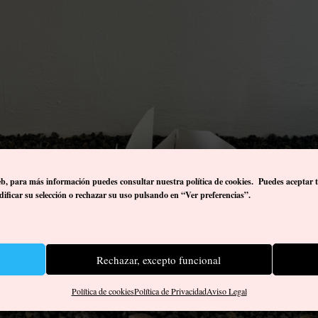
eb, p
ara más información puedes consultar nuestra política de cookies. Puedes aceptar 
ificar su selección o rechazar su uso pulsando en “Ver preferencias”.
Rechazar, excepto funcional
Política de cookies
Política de Privacidad
Aviso Legal