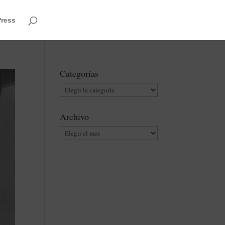
Press
Categorías
Categorías
Archivo
Archivo