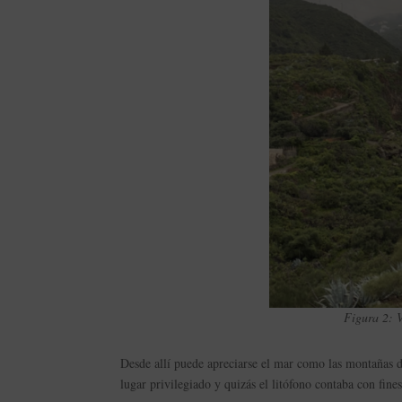
Figura 2: 
Desde allí puede apreciarse el mar como las montañas del
lugar privilegiado y quizás el litófono contaba con fine