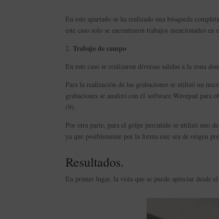
En este apartado se ha realizado una búsqueda completa 
este caso solo se encontraron trabajos mencionados en e
Trabajo de campo
2.
En este caso se realizaron diversas salidas a la zona do
Para la realización de las grabaciones se utilizó un mic
grabaciones se analizó con el software Wavepad para ob
(9).
Por otra parte, para el golpe percutido se utilizó uno de
ya que posiblemente por la forma este sea de origen pr
Resultados.
En primer lugar, la vista que se puede apreciar desde el 