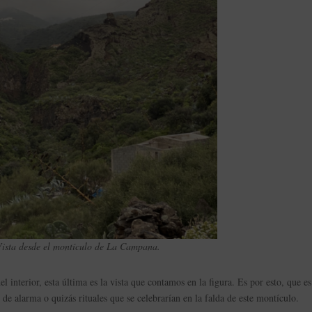
Vista desde el montículo de La Campana.
 interior, esta última es la vista que contamos en la figura. Es por esto, que e
s de alarma o quizás rituales que se celebrarían en la falda de este montículo.