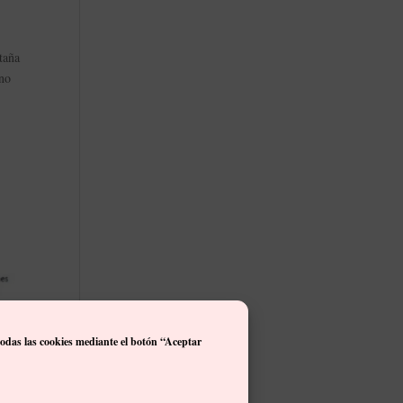
taña
ono
todas las cookies mediante el botón “Aceptar