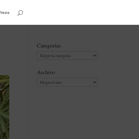
Press
Categorías
Categorías
Archivo
Archivo