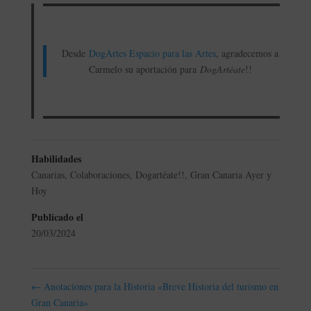
Desde
DogArtes Espacio para las Artes
, agradecemos a
Carmelo su aportación para
DogArtéate
!!
Habilidades
Canarias
,
Colaboraciones
,
Dogartéate!!
,
Gran Canaria Ayer y
Hoy
Publicado el
20/03/2024
←
Anotaciones para la Historia «Breve Historia del turismo en
Gran Canaria»