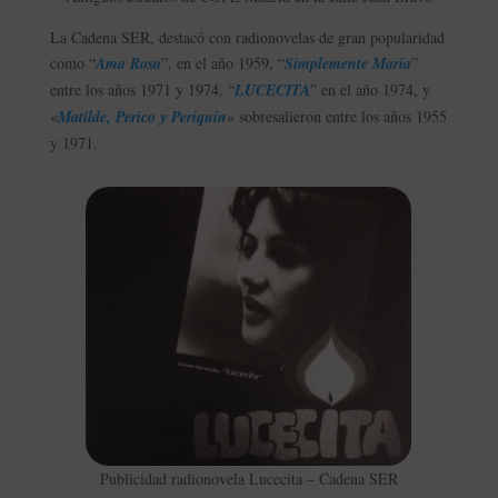
La Cadena SER, destacó con radionovelas de gran popularidad
como “
Ama Rosa
”, en el año 1959, “
Simplemente María
”
entre los años 1971 y 1974. “
LUCECITA
” en el año 1974, y
«
Matilde, Perico y Periquín
» sobresalieron entre los años 1955
y 1971.
Publicidad radionovela Lucecita – Cadena SER