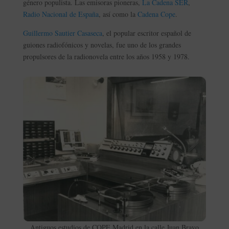
género populista. Las emisoras pioneras,
La Cadena SER
,
Radio Nacional de España
, así como la
Cadena Cope
.
Guillermo Sautier Casaseca
, el popular escritor español de
guiones radiofónicos y novelas, fue uno de los grandes
propulsores de la radionovela entre los años 1958 y 1978.
Antiguos estudios de COPE Madrid en la calle Juan Bravo