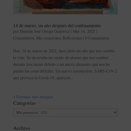
14 de marzo, un año después del confinamiento
por
Damián José Ortega Gutiérrez
|
Mar 14, 2021
|
Comentarios
,
Mis creaciones
,
Reflexiones
|
0 Comentarios
Hoy, 14 de marzo de 2021, hace justo un año que nos cambió
la vida. Se decretaba un estado de alarma que nos confinó
durante tres meses debido a un nuevo elemento que nos ha
puesto las cosas difíciles. Un nuevo coronavirus, SARS-CoV-2
que provoca la Covid-19, apareció...
« Entradas más antiguas
Categorías
Categorías
Archivo