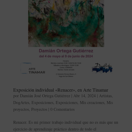
Exposición individual «Renacer», en Arte Tinamar
por
Damián José Ortega Gutiérrez
|
Abr 14, 2024
|
Artistas
,
DogArtes
,
Exposiciones
,
Exposiciones
,
Mis creaciones
,
Mis
proyectos
,
Proyectos
|
0 Comentarios
Renacer. Es mi primer trabajo individual que no es más que un
ejercicio de aprendizaje práctico dentro de todo el