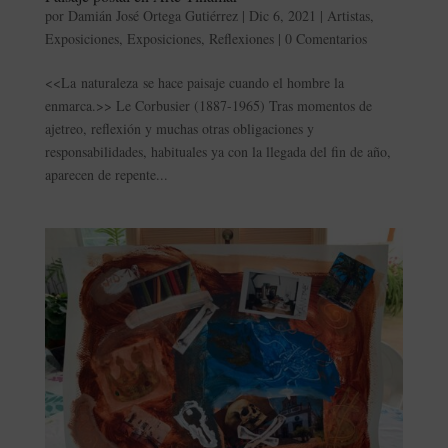
por
Damián José Ortega Gutiérrez
|
Dic 6, 2021
|
Artistas
,
Exposiciones
,
Exposiciones
,
Reflexiones
|
0 Comentarios
<<La naturaleza se hace paisaje cuando el hombre la
enmarca.>> Le Corbusier (1887-1965) Tras momentos de
ajetreo, reflexión y muchas otras obligaciones y
responsabilidades, habituales ya con la llegada del fin de año,
aparecen de repente...