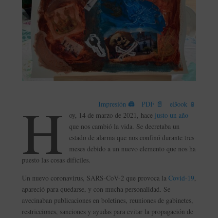
H
Impresión 🖨
PDF 📄
eBook 📱
oy, 14 de marzo de 2021, hace
justo un año
que nos cambió la vida. Se decretaba un
estado de alarma que nos confinó durante tres
meses debido a un nuevo elemento que nos ha
puesto las cosas difíciles.
Un nuevo coronavirus, SARS-CoV-2 que provoca la
Covid-19
,
apareció para quedarse, y con mucha personalidad. Se
avecinaban publicaciones en boletines, reuniones de gabinetes,
restricciones, sanciones y ayudas para evitar la propagación de