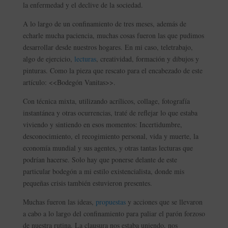
la enfermedad y el declive de la sociedad.
A lo largo de un confinamiento de tres meses, además de
echarle mucha paciencia, muchas cosas fueron las que pudimos
desarrollar desde nuestros hogares. En mi caso, teletrabajo,
algo de ejercicio,
lecturas
, creatividad, formación y dibujos y
pinturas. Como la pieza que rescato para el encabezado de este
artículo: <<Bodegón Vanitas>>.
Con técnica mixta, utilizando acrílicos, collage, fotografía
instantánea y otras ocurrencias, traté de reflejar lo que estaba
viviendo y sintiendo en esos momentos: Incertidumbre,
desconocimiento, el recogimiento personal, vida y muerte, la
economía mundial y sus agentes, y otras tantas lecturas que
podrían hacerse. Solo hay que ponerse delante de este
particular bodegón a mi estilo existencialista, donde mis
pequeñas crisis también estuvieron presentes.
Muchas fueron las ideas,
propuestas
y acciones que se llevaron
a cabo a lo largo del confinamiento para paliar el parón forzoso
de nuestra rutina. La clausura nos estaba uniendo, nos