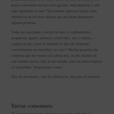
hemos convertido en seres más egoístas, individualistas y aún
más capitalistas si cabe? Nuevamente aparecen ciertas crisis
dubitativas en mi fuero interno que me hacen plantearme
algunas premisas.
Todas las reacciones e iniciativas ante el confinamiento,
propuestas, apoyos, aplausos, creatividad, arte y cultura..,
¿siguen en pie, o por el contrario se han ido disipando
convirtiéndose en oscuridad, en vacío? Muchas peguntas sin
respuesta que me vienen a la cabeza hoy, un año después de
este extraño suceso. Que ni tan extraño, pues no somos mejores
ni invencibles. Simplemente somos.
Días de aniversario, días de celebración, días para el recuerdo.
Enviar comentario
Tu dirección de correo electrónico no será publicada.
Los