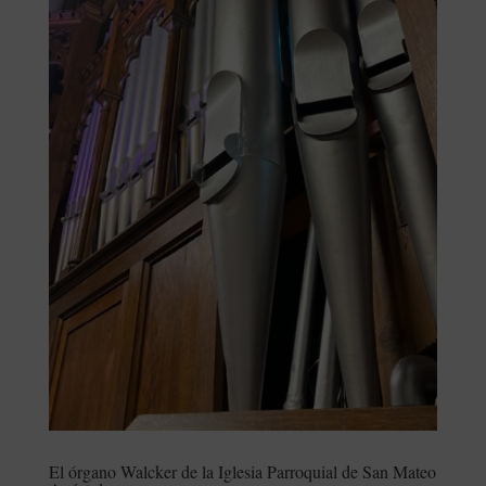
El órgano Walcker de la Iglesia Parroquial de San Mateo