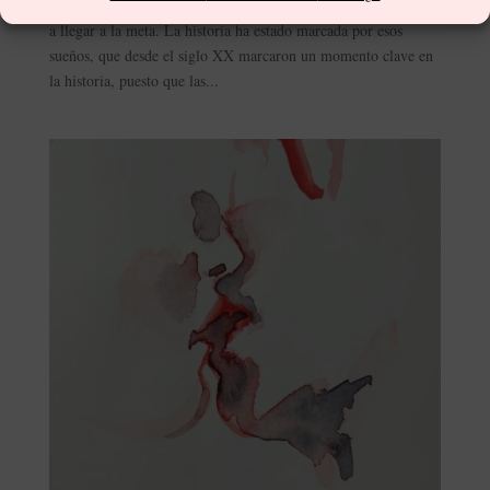
vida mejor y conseguir objetivos en el camino que nos ayuden
a llegar a la meta. La historia ha estado marcada por esos
sueños, que desde el siglo XX marcaron un momento clave en
la historia, puesto que las...