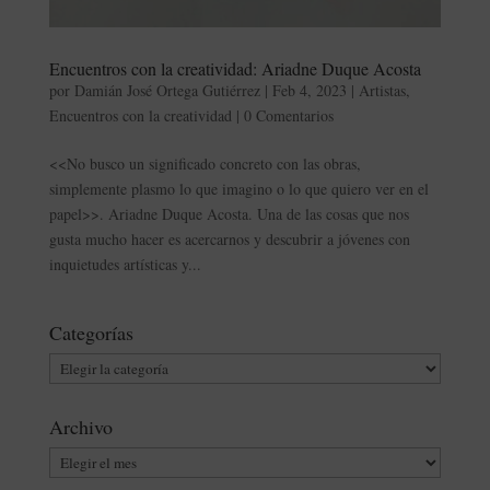
Encuentros con la creatividad: Ariadne Duque Acosta
por
Damián José Ortega Gutiérrez
|
Feb 4, 2023
|
Artistas
,
Encuentros con la creatividad
|
0 Comentarios
<<No busco un significado concreto con las obras,
simplemente plasmo lo que imagino o lo que quiero ver en el
papel>>. Ariadne Duque Acosta. Una de las cosas que nos
gusta mucho hacer es acercarnos y descubrir a jóvenes con
inquietudes artísticas y...
Categorías
Categorías
Archivo
Archivo