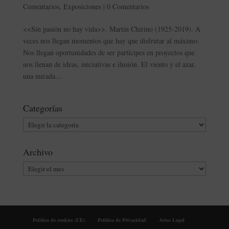
Comentarios
,
Exposiciones
|
0 Comentarios
<<Sin pasión no hay vida>>. Martín Chirino (1925-2019). A
veces nos llegan momentos que hay que disfrutar al máximo.
Nos llegan oportunidades de ser partícipes en proyectos que
nos llenan de ideas, iniciativas e ilusión. El viento y el azar,
una mirada...
Categorías
Categorías
Archivo
Archivo
Política de cookies (UE)
Política de Privacidad
Aviso Legal