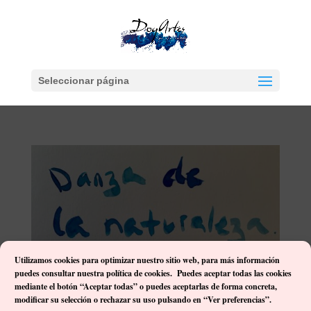
Seleccionar página
Utilizamos cookies para optimizar nuestro sitio web, p
ara más información
puedes consultar nuestra política de cookies. Puedes aceptar todas las cookies
mediante el botón “Aceptar todas” o puedes aceptarlas de forma concreta,
Danza de la naturaleza
modificar su selección o rechazar su uso pulsando en “Ver preferencias”.
por
Damián José Ortega Gutiérrez
|
May 27, 2020
|
Danza de