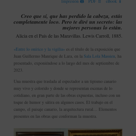
Impresión 🖨
PDF 📄
eBook 📱
Creo que sí, que has perdido la cabeza, estás
completamente loco. Pero te diré un secreto: las
mejores personas lo están.
Alicia en el País de las Maravillas. Lewis Carroll, 1885.
«Entre lo onírico y la vigilia»
es el título de la exposición que
Juan Guillermo Manrique de Lara, en la
Sala Lola Massieu
, ha
presentado, exponiéndose a lo largo del mes de septiembre de
2023.
Una muestra que traslada al espectador a un tipismo canario
muy vivo y colorido y donde se representan escenas de lo
cotidiano, en gran parte de las obras expuestas, incluso con un
toque de humor y sátira en algunos casos. El trabajo en el
campo, el paisaje canario, la arquitectura rural… Elementos
presentes en las obras que conforman la muestra.