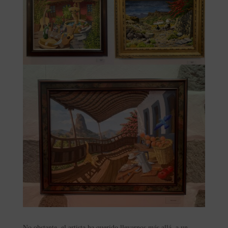
No obstante, el artista ha querido llevarnos más allá, a un