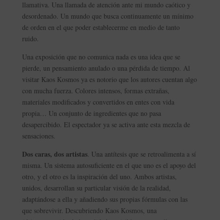
llamativa. Una llamada de atención ante mi mundo caótico y
desordenado. Un mundo que busca continuamente un mínimo
de orden en el que poder establecerme en medio de tanto
ruido.
Una exposición que no comunica nada es una idea que se
pierde, un pensamiento anulado o una pérdida de tiempo. Al
visitar Kaos Kosmos ya es notorio que los autores cuentan algo
con mucha fuerza. Colores intensos, formas extrañas,
materiales modificados y convertidos en entes con vida
propia… Un conjunto de ingredientes que no pasa
desapercibido. El espectador ya se activa ante esta mezcla de
sensaciones.
Dos caras, dos artistas
. Una antítesis que se retroalimenta a sí
misma. Un sistema autosuficiente en el que uno es el apoyo del
otro, y el otro es la inspiración del uno. Ambos artistas,
unidos, desarrollan su particular visión de la realidad,
adaptándose a ella y añadiendo sus propias fórmulas con las
que sobrevivir. Descubriendo Kaos Kosmos, una