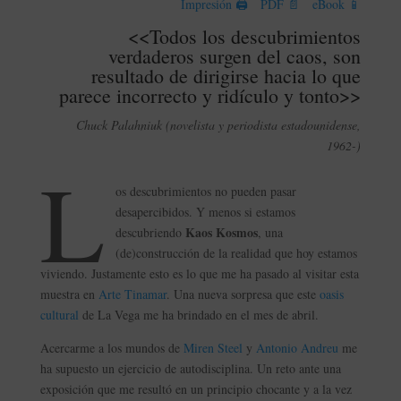
Impresión 🖨
PDF 📄
eBook 📱
<<Todos los descubrimientos
verdaderos surgen del caos, son
resultado de dirigirse hacia lo que
parece incorrecto y ridículo y tonto>>
Chuck Palahniuk (novelista y periodista estadounidense,
1962-)
L
os descubrimientos no pueden pasar
desapercibidos. Y menos si estamos
Kaos Kosmos
descubriendo
, una
(de)construcción de la realidad que hoy estamos
viviendo. Justamente esto es lo que me ha pasado al visitar esta
muestra en
Arte Tinamar
. Una nueva sorpresa que este
oasis
cultural
de La Vega me ha brindado en el mes de abril.
Acercarme a los mundos de
Miren Steel
y
Antonio Andreu
me
ha supuesto un ejercicio de autodisciplina. Un reto ante una
exposición que me resultó en un principio chocante y a la vez