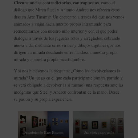
Circunstancias contradictorias, contrapuestas
, como el
diálogo que Miren Steel y Antonio Andreu nos ofrecen estos
días en Arte Tinamar. Un encuentro a través del que nos vemos
animados a viajar hacia nuestro propio intramundo para
reencontrarnos con nuestro niño interior y con el que poder
dialogar a través de los juguetes rotos y arreglados, cobrando
nueva vida, mediante seres virales y dibujos digitales que nos
dirigen un mirada desafiante enfrentándose a nuestra propia
mirada y a nuestra propia incertidumbre.
Y si nos hiciésemos la pregunta: ¿Cómo les devolveríamos la
mirada? Un juego en el que cada participante tomará partido y
se verá obligado a devolver (a sí mismo) una respuesta ante las
incógnitas que Steel y Andreu confrontan de la mano. Desde
su pasión y su propia experiencia.
Descubriendo Kaos Kosmos
Una (de)construcción