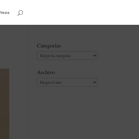
Press
Categorías
Categorías
Archivo
Archivo