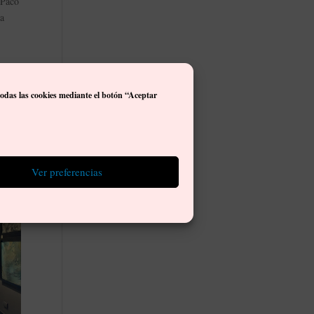
 Paco
la
que
todas las cookies mediante el botón “Aceptar
bren
mingos
Ver preferencias