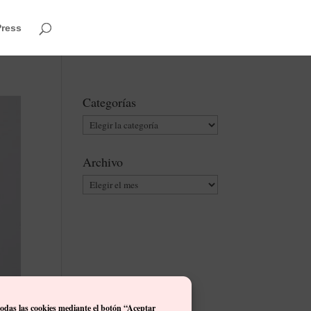
Press
Categorías
Categorías
Archivo
Archivo
todas las cookies mediante el botón “Aceptar