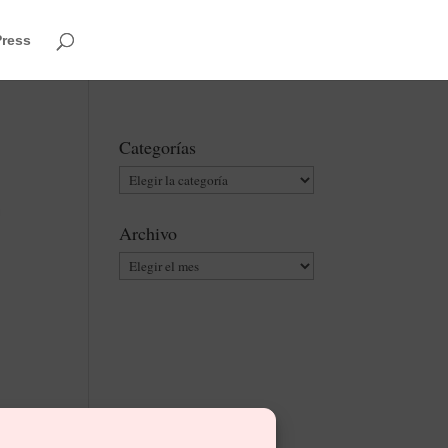
Press
Categorías
Categorías
Archivo
Archivo