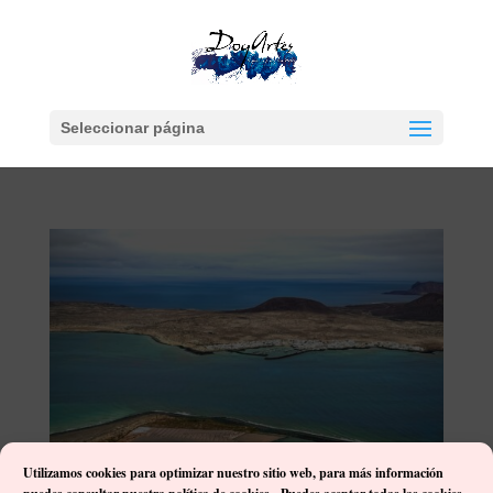
Seleccionar página
Utilizamos cookies para optimizar nuestro sitio web, p
ara más información