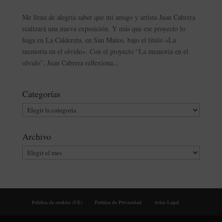
Me llena de alegría saber que mi amigo y artista Juan Cabrera
realizará una nueva exposición. Y más que ese proyecto lo
haga en La Caldereta, en San Mateo, bajo el título «La
memoria en el olvido». Con el proyecto “La memoria en el
olvido”, Juan Cabrera reflexiona...
Categorías
Categorías
Archivo
Archivo
Política de cookies (UE)
Política de Privacidad
Aviso Legal