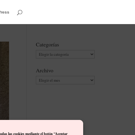
Press
Categorías
Categorías
Archivo
Archivo
todas las cookies mediante el botón “Aceptar