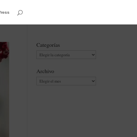
Press
Categorías
Categorías
Archivo
Archivo