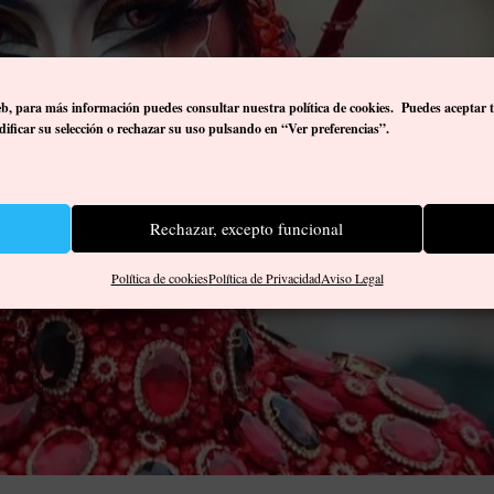
eb, p
ara más información puedes consultar nuestra política de cookies. Puedes aceptar 
ificar su selección o rechazar su uso pulsando en “Ver preferencias”.
Rechazar, excepto funcional
Política de cookies
Política de Privacidad
Aviso Legal