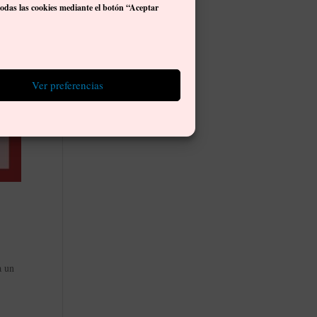
todas las cookies mediante el botón “Aceptar
Ver preferencias
a un
.