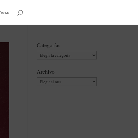
Press
Categorías
Categorías
Archivo
Archivo