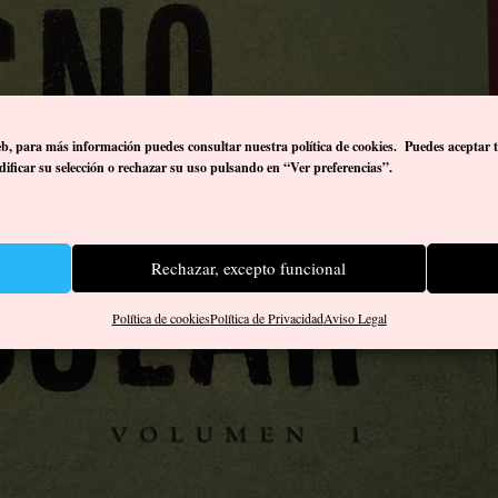
eb, p
ara más información puedes consultar nuestra política de cookies. Puedes aceptar 
ificar su selección o rechazar su uso pulsando en “Ver preferencias”.
Rechazar, excepto funcional
Política de cookies
Política de Privacidad
Aviso Legal