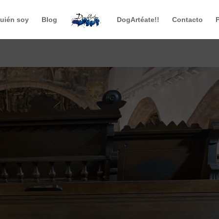
uién soy
Blog
DogArtéate!!
Contacto