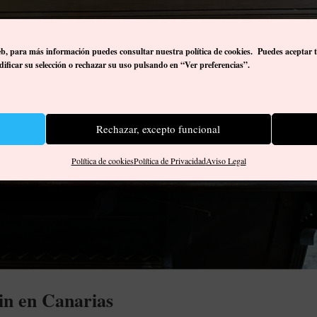
eb, p
ara más información puedes consultar nuestra política de cookies. Puedes aceptar 
ificar su selección o rechazar su uso pulsando en “Ver preferencias”.
Rechazar, excepto funcional
Política de cookies
Política de Privacidad
Aviso Legal
n en Canarias