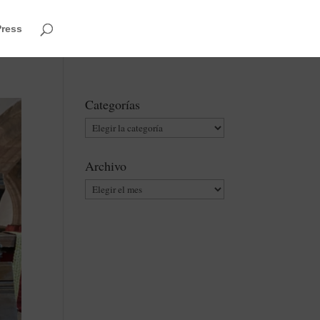
Press
Categorías
Categorías
Archivo
Archivo