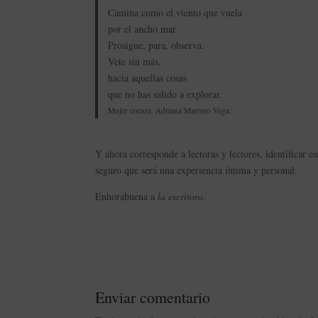
Camina como el viento que vuela
por el ancho mar.
Prosigue, para, observa.
Vete sin más,
hacia aquellas cosas
que no has salido a explorar.
Mujer coraza. Adriana Marrero Vega.
Y ahora corresponde a lectoras y lectores, identificar e
seguro que será una experiencia íntima y personal.
Enhorabuena a
la escritora
.
Enviar comentario