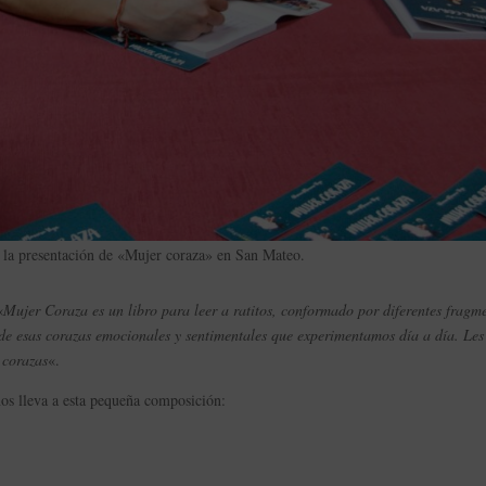
e la presentación de «Mujer coraza» en San Mateo.
«
Mujer Coraza es un libro para leer a ratitos, conformado por diferentes fragm
de esas corazas emocionales y sentimentales que experimentamos día a día. Les
 corazas
«.
os lleva a esta pequeña composición: