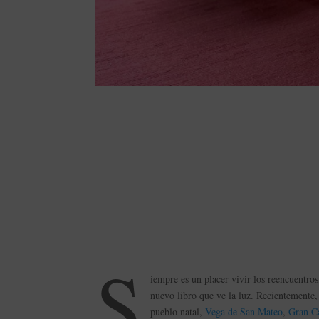
S
iempre es un placer vivir los reencuentros
nuevo libro que ve la luz. Recientemente,
pueblo natal,
Vega de San Mateo
,
Gran C