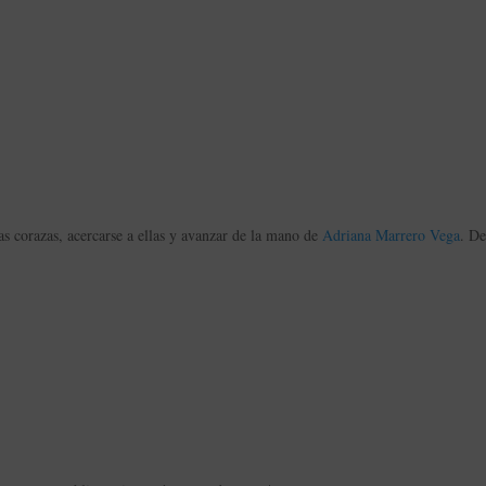
sas corazas, acercarse a ellas y avanzar de la mano de
Adriana Marrero Vega
. D