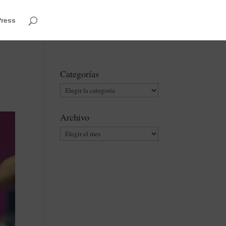
Press
Categorías
Categorías
Archivo
Archivo