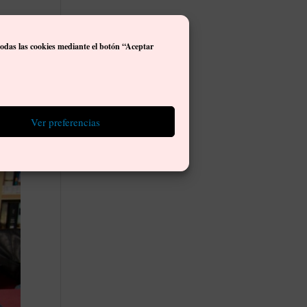
mbién
ones
todas las cookies mediante el botón “Aceptar
Ver preferencias