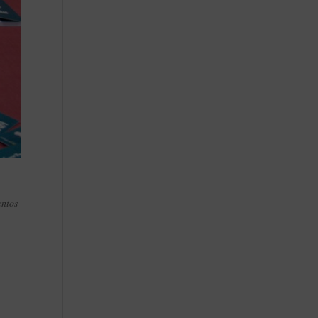
entos