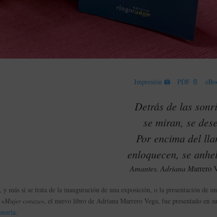
Impresión 🖨
PDF 📄
eBo
Detrás de las sonr
se miran, se des
Por encima del lla
enloquecen, se anhe
Amantes. Adriana M
arrero 
, y más si se trata de la inauguración de una exposición, o la presentación de u
 «
Mujer coraza
«, el nuevo libro de Adriana Marrero Vega, fue presentado en s
anaria
.