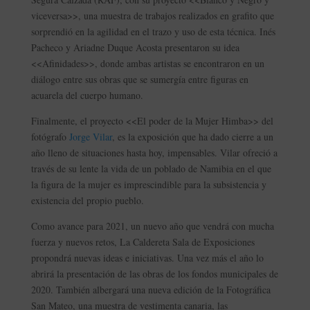
viceversa>>, una muestra de trabajos realizados en grafito que
sorprendió en la agilidad en el trazo y uso de esta técnica. Inés
Pacheco y Ariadne Duque Acosta presentaron su idea
<<Afinidades>>, donde ambas artistas se encontraron en un
diálogo entre sus obras que se sumergía entre figuras en
acuarela del cuerpo humano.
Finalmente, el proyecto <<El poder de la Mujer Himba>> del
fotógrafo
Jorge Vilar
, es la exposición que ha dado cierre a un
año lleno de situaciones hasta hoy, impensables. Vilar ofreció a
través de su lente la vida de un poblado de Namibia en el que
la figura de la mujer es imprescindible para la subsistencia y
existencia del propio pueblo.
Como avance para 2021, un nuevo año que vendrá con mucha
fuerza y nuevos retos, La Caldereta Sala de Exposiciones
propondrá nuevas ideas e iniciativas. Una vez más el año lo
abrirá la presentación de las obras de los fondos municipales de
2020. También albergará una nueva edición de la Fotográfica
San Mateo, una muestra de vestimenta canaria, las