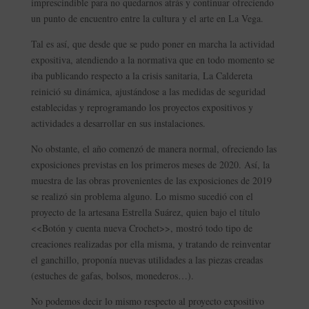
imprescindible para no quedarnos atrás y continuar ofreciendo
un punto de encuentro entre la cultura y el arte en La Vega.
Tal es así, que desde que se pudo poner en marcha la actividad
expositiva, atendiendo a la normativa que en todo momento se
iba publicando respecto a la crisis sanitaria, La Caldereta
reinició su dinámica, ajustándose a las medidas de seguridad
establecidas y reprogramando los proyectos expositivos y
actividades a desarrollar en sus instalaciones.
No obstante, el año comenzó de manera normal, ofreciendo las
exposiciones previstas en los primeros meses de 2020. Así, la
muestra de las obras provenientes de las exposiciones de 2019
se realizó sin problema alguno. Lo mismo sucedió con el
proyecto de la artesana Estrella Suárez, quien bajo el título
<<Botón y cuenta nueva Crochet>>, mostró todo tipo de
creaciones realizadas por ella misma, y tratando de reinventar
el ganchillo, proponía nuevas utilidades a las piezas creadas
(estuches de gafas, bolsos, monederos…).
No podemos decir lo mismo respecto al proyecto expositivo