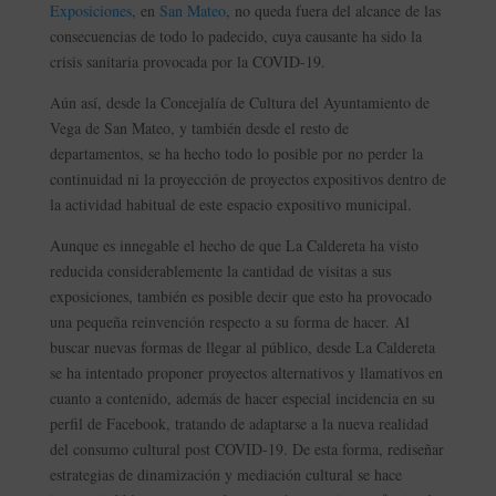
Exposiciones
, en
San Mateo
, no queda fuera del alcance de las
consecuencias de todo lo padecido, cuya causante ha sido la
crisis sanitaria provocada por la COVID-19.
Aún así, desde la Concejalía de Cultura del Ayuntamiento de
Vega de San Mateo, y también desde el resto de
departamentos, se ha hecho todo lo posible por no perder la
continuidad ni la proyección de proyectos expositivos dentro de
la actividad habitual de este espacio expositivo municipal.
Aunque es innegable el hecho de que La Caldereta ha visto
reducida considerablemente la cantidad de visitas a sus
exposiciones, también es posible decir que esto ha provocado
una pequeña reinvención respecto a su forma de hacer. Al
buscar nuevas formas de llegar al público, desde La Caldereta
se ha intentado proponer proyectos alternativos y llamativos en
cuanto a contenido, además de hacer especial incidencia en su
perfil de Facebook, tratando de adaptarse a la nueva realidad
del consumo cultural post COVID-19. De esta forma, rediseñar
estrategias de dinamización y mediación cultural se hace