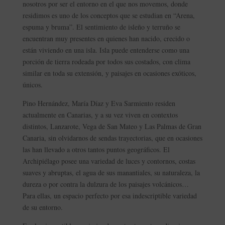
nosotros por ser el entorno en el que nos movemos, donde
residimos es uno de los conceptos que se estudian en “Arena,
espuma y bruma”. El sentimiento de isleño y terruño se
encuentran muy presentes en quienes han nacido, crecido o
están viviendo en una isla. Isla puede entenderse como una
porción de tierra rodeada por todos sus costados, con clima
similar en toda su extensión, y paisajes en ocasiones exóticos,
únicos.
Pino Hernández, María Díaz y Eva Sarmiento residen
actualmente en Canarias, y a su vez viven en contextos
distintos, Lanzarote, Vega de San Mateo y Las Palmas de Gran
Canaria, sin olvidarnos de sendas trayectorias, que en ocasiones
las han llevado a otros tantos puntos geográficos. El
Archipiélago posee una variedad de luces y contornos, costas
suaves y abruptas, el agua de sus manantiales, su naturaleza, la
dureza o por contra la dulzura de los paisajes volcánicos…
Para ellas, un espacio perfecto por esa indescriptible variedad
de su entorno.