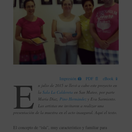
E
Impresión 🖨
PDF 📄
eBook 📱
n julio de 2015 se llevó a cabo este proyecto en
la
Sala La Caldereta
en San Mateo, por parte
María Díaz,
Pino Hernández
y Eva Sarmiento.
Las artistas me invitaron a realizar una
presentación de la muestra en el acto inaugural. Aquí el texto.
El concepto de “isla”, muy característico y familiar para