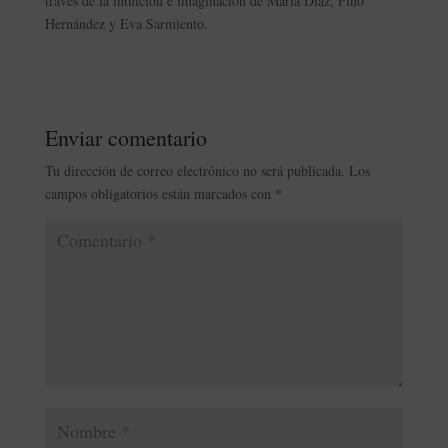
través de la intuición e imaginación de María Díaz, Pino
Hernández y Eva Sarmiento.
Enviar comentario
Tu dirección de correo electrónico no será publicada.
Los
campos obligatorios están marcados con
*