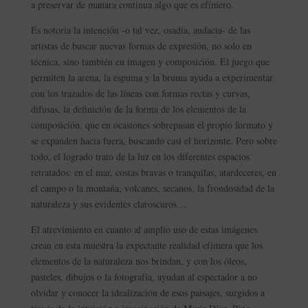
a preservar de manara continua algo que es efímero.
Es notoria la intención -o tal vez, osadía, audacia- de las
artistas de buscar nuevas formas de expresión, no solo en
técnica, sino también en imagen y composición. El juego que
permiten la arena, la espuma y la bruma ayuda a experimentar
con los trazados de las líneas con formas rectas y curvas,
difusas, la definición de la forma de los elementos de la
composición, que en ocasiones sobrepasan el propio formato y
se expanden hacia fuera, buscando casi el horizonte. Pero sobre
todo, el logrado trato de la luz en los diferentes espacios
retratados: en el mar, costas bravas o tranquilas, atardeceres, en
el campo o la montaña, volcanes, secanos, la frondosidad de la
naturaleza y sus evidentes claroscuros…
El atrevimiento en cuanto al amplio uso de estas imágenes
crean en esta muestra la expectante realidad efímera que los
elementos de la naturaleza nos brindan, y con los óleos,
pasteles, dibujos o la fotografía, ayudan al espectador a no
olvidar y conocer la idealización de esos paisajes, surgidos a