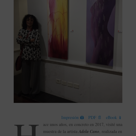
H
Impresión 🖨
PDF 📄
eBook 📱
ace unos años, en concreto en 2017, visité una
muestra de la artista
Adela Cano
, realizada en