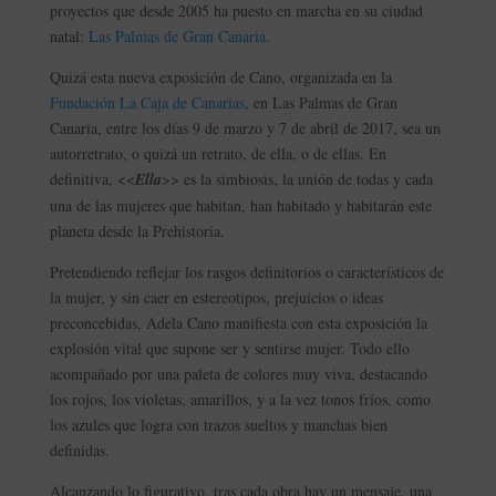
proyectos que desde 2005 ha puesto en marcha en su ciudad
natal:
Las Palmas de Gran Canaria
.
Quizá esta nueva exposición de Cano, organizada en la
Fundación La Caja de Canarias
, en Las Palmas de Gran
Canaria, entre los días 9 de marzo y 7 de abril de 2017, sea un
autorretrato, o quizá un retrato, de ella, o de ellas. En
definitiva, <<
Ella
>> es la simbiosis, la unión de todas y cada
una de las mujeres que habitan, han habitado y habitarán este
planeta desde la Prehistoria.
Pretendiendo reflejar los rasgos definitorios o característicos de
la mujer, y sin caer en estereotipos, prejuicios o ideas
preconcebidas, Adela Cano manifiesta con esta exposición la
explosión vital que supone ser y sentirse mujer. Todo ello
acompañado por una paleta de colores muy viva, destacando
los rojos, los violetas, amarillos, y a la vez tonos fríos, como
los azules que logra con trazos sueltos y manchas bien
definidas.
Alcanzando lo figurativo, tras cada obra hay un mensaje, una