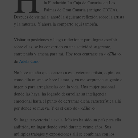
la Fundación La Caja de Canarias de Las
Palmas de Gran Canaria (antiguo CICCA).
Después de visitarla, anoté la siguiente reflexión sobre la artista
y la muestra. Y ahora la comparto aquí también.
Visitar exposiciones y luego reflexionar para lograr escribir
sobre ellas, se ha convertido en una actividad sugerente,
entretenida y amena para mí. Hoy toca centrarse en <<
Ella
>>,
de
Adela Cano
.
No hace un año que conozco a esta veterana artista, o pintora,
como ella misma se hace llamar, y ya me sorprende su genio e
ingenio para arreglárselas con la vida. Una mujer pasional
donde las haya, ha logrado desarrollar su inteligencia
emocional hasta el punto de derramar dicha característica allá
por donde se mueva. Y es el caso de <<
Ella
>>.
Su larga trayectoria la avala. México ha sido un país para ella
anfitrión, un lugar donde vivió durante veinte años. Sus
múltiples trabajos y exposiciones allí se combinan con los